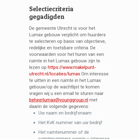
Selectiecriteria
gegadigden
De gemeente Utrecht is voor het
Lumax gebouw verplicht om huurders
te selecteren op basis van objectieve,
redelijke en toetsbare criteria. De
voorwaarden voor het huren van een
ruimte in het Lumax gebouw zijn te
lezen op
https://www.makelpunt-
utrecht.nl/locaties/lumax
Om interesse
te uitten in een ruimte in het Lumax
gebouw/op de wachtlijst te komen
vragen wij u een email te sturen naar
beheerlumax@younggroup.nl
met
daarin de volgende gegevens:
Uw naam en bedrijfsnaam
Het KvK nummer van uw bedrijf
Het ruimtenummer of de
ruimtenummers waarin u interesse