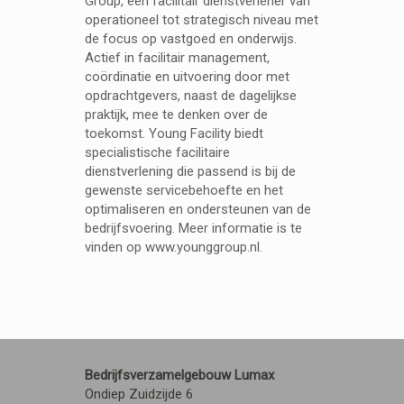
Group, een facilitair dienstverlener van
operationeel tot strategisch niveau met
de focus op vastgoed en onderwijs.
Actief in facilitair management,
coördinatie en uitvoering door met
opdrachtgevers, naast de dagelijkse
praktijk, mee te denken over de
toekomst. Young Facility biedt
specialistische facilitaire
dienstverlening die passend is bij de
gewenste servicebehoefte en het
optimaliseren en ondersteunen van de
bedrijfsvoering. Meer informatie is te
vinden op www.younggroup.nl.
Bedrijfsverzamelgebouw Lumax
Ondiep Zuidzijde 6