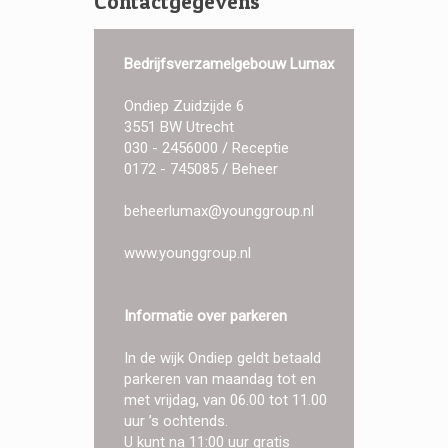
Contactgegevens
Bedrijfsverzamelgebouw Lumax
Ondiep Zuidzijde 6
3551 BW Utrecht
030 - 2456000 / Receptie
0172 - 745085 / Beheer
beheerlumax@younggroup.nl
www.younggroup.nl
Informatie over parkeren
In de wijk Ondiep geldt betaald
parkeren van maandag tot en
met vrijdag, van 06.00 tot 11.00
uur ’s ochtends.
U kunt na 11:00 uur gratis