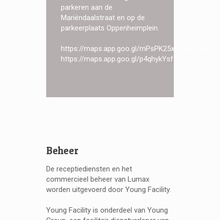
parkeren aan de
Mariëndaalstraat en op de
parkeerplaats Oppenheimplein.
https://maps.app.goo.gl/mPsPK25xPDwidm5e9
https://maps.app.goo.gl/p4qhykYsf8CQBrRq6
Beheer
De receptiediensten en het
commercieel beheer van Lumax
worden uitgevoerd door Young Facility.
Young Facility is onderdeel van Young